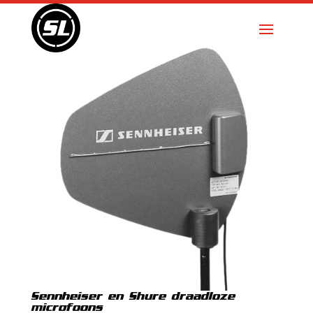
Sennheiser en Shure draadloze
microfoons