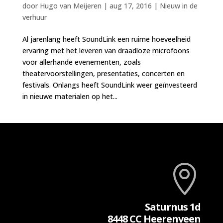
door
Hugo van Meijeren
|
aug 17, 2016
|
Nieuw in de
verhuur
Al jarenlang heeft SoundLink een ruime hoeveelheid
ervaring met het leveren van draadloze microfoons
voor allerhande evenementen, zoals
theatervoorstellingen, presentaties, concerten en
festivals. Onlangs heeft SoundLink weer geïnvesteerd
in nieuwe materialen op het...

Saturnus 1d
8448 CC Heerenveen