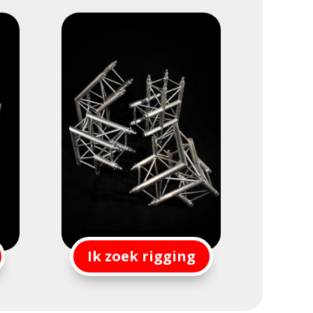
Ik zoek rigging