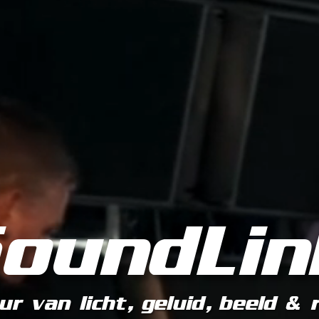
SoundLin
r van licht, geluid, beeld & 