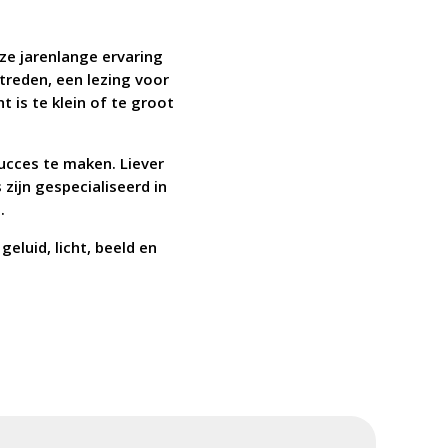
nze jarenlange ervaring
treden, een lezing voor
is te klein of te groot
ucces te maken. Liever
zijn gespecialiseerd in
.
eluid, licht, beeld en