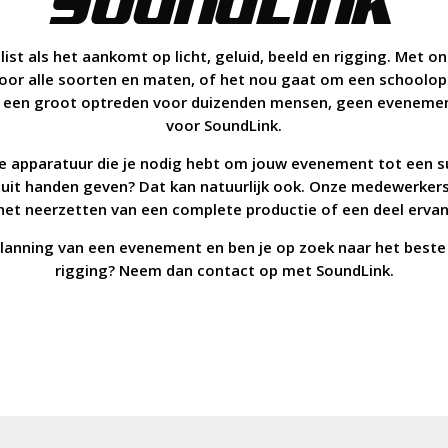
SoundLink
list als het aankomt op licht, geluid, beeld en rigging. Met o
 voor alle soorten en maten, of het nou gaat om een schoolop
f een groot optreden voor duizenden mensen, geen evenement 
voor SoundLink.
le apparatuur die je nodig hebt om jouw evenement tot een s
 uit handen geven? Dat kan natuurlijk ook. Onze medewerkers 
het neerzetten van een complete productie of een deel ervan
planning van een evenement en ben je op zoek naar het beste g
rigging? Neem dan contact op met SoundLink.