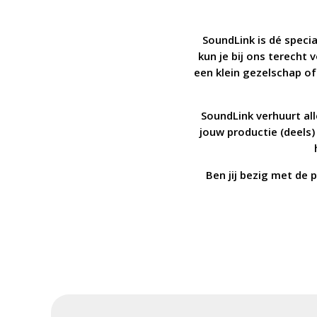
SoundLink is dé specia
kun je bij ons terecht
een klein gezelschap o
SoundLink verhuurt al
jouw productie (deels)
Ben jij bezig met de 