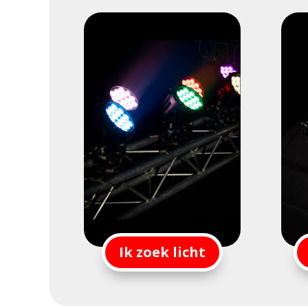
Ik zoek licht