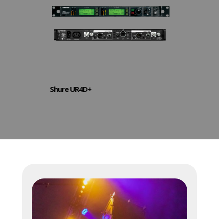
Shure UR4D+