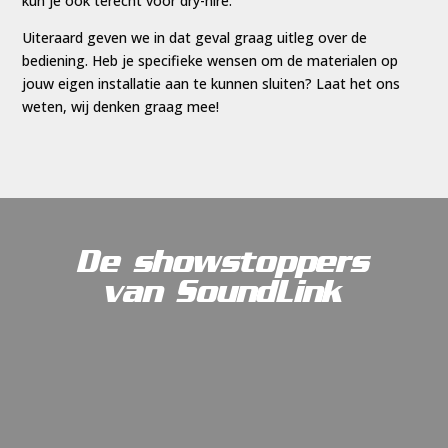
kun je ook terecht voor dry-hire.
Uiteraard geven we in dat geval graag uitleg over de
bediening. Heb je specifieke wensen om de materialen op
jouw eigen installatie aan te kunnen sluiten?
Laat het ons
weten, wij denken graag mee!
De showstoppers
van SoundLink