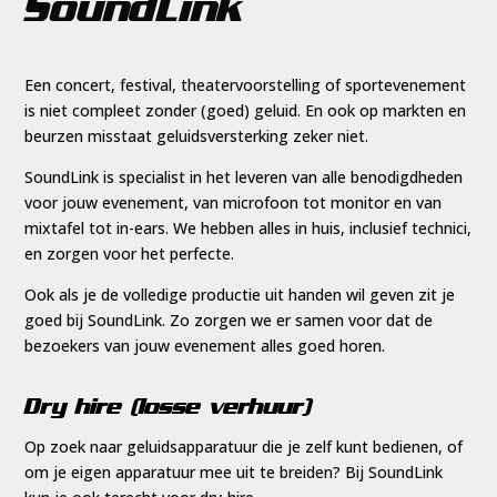
SoundLink
Een concert, festival, theatervoorstelling of sportevenement
is niet compleet zonder (goed) geluid. En ook op markten en
beurzen misstaat geluidsversterking zeker niet.
SoundLink is specialist in het leveren van alle benodigdheden
voor jouw evenement, van microfoon tot monitor en van
mixtafel tot in-ears. We hebben alles in huis, inclusief technici,
en zorgen voor het perfecte.
Ook als je de volledige productie uit handen wil geven zit je
goed bij SoundLink. Zo zorgen we er samen voor dat de
bezoekers van jouw evenement alles goed horen.
Dry hire (losse verhuur)
Op zoek naar geluidsapparatuur die je zelf kunt bedienen, of
om je eigen apparatuur mee uit te breiden? Bij SoundLink